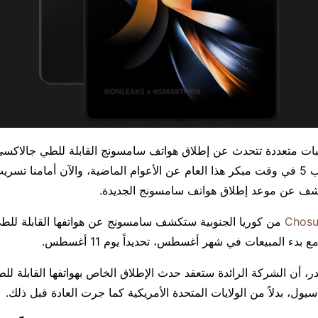
وجالاكسي Z فليب 5 في وقت مبكر هذا العام عن الأعوام الماضية، والآن أمامنا 
يكشف عن موعد إطلاق هواتف سامسونج الجديدة.
من كوريا الجنوبية ستكشف سامسونج عن هواتفها القابلة للطي 
، أن الشركة الرائدة ستعقد حدث الإطلاق الخاص بهواتفها القابلة للط
يول، بدلاً من الولايات المتحدة الأمريكية كما جرت العادة قبل ذلك.