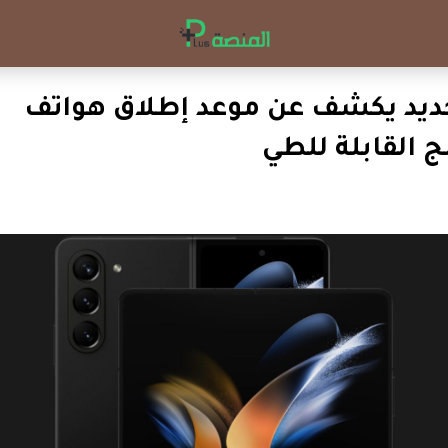
يد يكشف عن موعد إطلاق هواتف
القابلة للطي