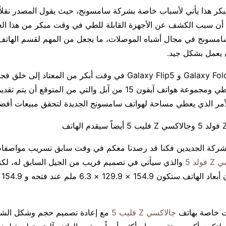
مبكر هذا يأتي لأسباب خاصة بشركة سامسونج، حيث يقول المصدر نقلا
أن سبب الكشف عن الأجهزة القابلة للطي في وقت مبكر من هذا العام
امسونج في مجال أشباه الموصلات، ما يجعل من المهم لقسم الهات
 يعمل بشكل جيد.
سيؤدي إطلاق Galaxy Fold5 و Galaxy Flip5 في وقت أبكر من المعتاد إل
الأجهزة القابلة للطي ومجموعة هواتف آيفون 15 من آبل والتي من المتوقع 
الأمر الذي يعطي مساحة لهواتف سامسونج الجديدة لتحقق مبيعات أفض
الشركة الجديدين فكنا قد رصدنا معكم في وقت سابق تسريب مواصف
لد 5
والذي سيأتي في تصميم قريب من الجيل السابق له، لك
بات خاصة بهاتف
جالاكسي Z فليب 5
مع إعادة تصميم حجم وشكل الشا