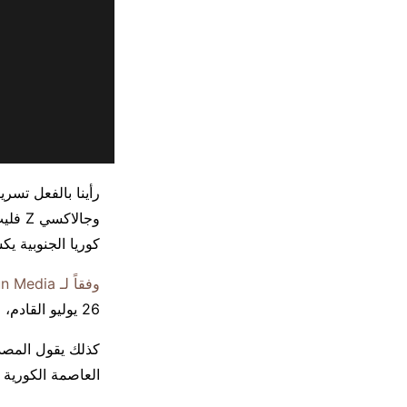
كوريا الجنوبية 
وفقاً لـ Chosun Media
26 يوليو القادم، مع بدء المبيعات في شهر أغسطس، تحديداً يوم 11 أغسطس.
كذلك يقول المصدر
العاصمة الكورية س