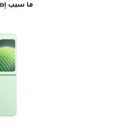
ما سبب إطل