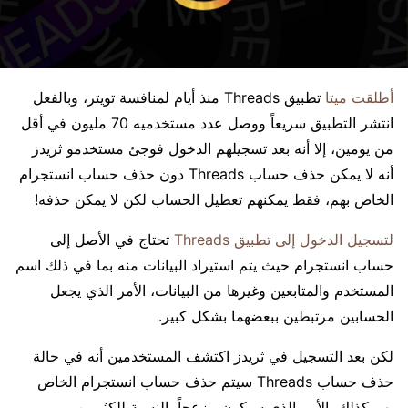
أطلقت ميتا
تطبيق Threads منذ أيام لمنافسة تويتر، وبالفعل
انتشر التطبيق سريعاً ووصل عدد مستخدميه 70 مليون في أقل
من يومين، إلا أنه بعد تسجيلهم الدخول فوجئ مستخدمو ثريدز
أنه لا يمكن حذف حساب Threads دون حذف حساب انستجرام
الخاص بهم، فقط يمكنهم تعطيل الحساب لكن لا يمكن حذفه!
لتسجيل الدخول إلى تطبيق Threads
تحتاج في الأصل إلى
حساب انستجرام حيث يتم استيراد البيانات منه بما في ذلك اسم
المستخدم والمتابعين وغيرها من البيانات، الأمر الذي يجعل
الحسابين مرتبطين ببعضهما بشكل كبير.
لكن بعد التسجيل في ثريدز اكتشف المستخدمين أنه في حالة
حذف حساب Threads سيتم حذف حساب انستجرام الخاص
بهم كذلك، الأمر الذي سيكون مزعجاً بالنسبة للكثيرين.