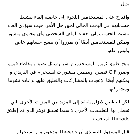
بديل.
واقترح على المستخدمين اللجوء إلى خاصية إلغاء تنشيط
حساباتهم في الوقت الحالي لحين حل الأمر. حيث سيؤدي إلغاء
تنشيط الحساب إلى إخفاء الملف الشخصي وأي محتوى منشور،
ويمكن للمستخدمين أيضًا أن يقرروا أن يصبح حسابهم خاص
وليس عام.
يتيح تطبيق ثريدز للمستخدمين نشر رسائل نصية ومقاطع فيديو
وصور GIF قصيرة وتضمين منشورات انستجرام في الثريدز، و
يمكنهم أيضًا الإعجاب بالمشاركات والتعليق عليها وإعادة نشرها
ومشاركتها.
لكن التطبيق لايزال يفتقد إلى المزيد من الميزات الأخرى التي
تحظي بها التطبيقات الأخرى لا سيما تطبيق تويتر الذي تم إطلاق
Threads لمنافسته.
قال المسؤول التنفيذي أن Threads مدعوم من انستجرام،