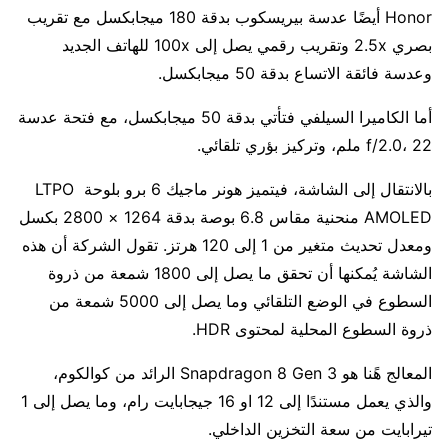
Honor أيضًا عدسة بيريسكوب بدقة 180 ميجابكسل مع تقريب
بصري 2.5x وتقريب رقمي يصل إلى 100x للهاتف الجديد
وعدسة فائقة الاتساع بدقة 50 ميجابكسل.
أما الكاميرا السيلفي فتأتي بدقة 50 ميجابكسل، مع فتحة عدسة
f/2.0، 22 ملم، وتركيز بؤري تلقائي.
بالانتقال إلى الشاشة، فيتميز هونر ماجيك 6 برو بلوحة LTPO
AMOLED منحنية مقاس 6.8 بوصة بدقة 1264 × 2800 بكسل
ومعدل تحديث متغير من 1 إلى 120 هرتز. تقول الشركة أن هذه
الشاشة يُمكنها أن تحقق ما يصل إلى 1800 شمعة من ذروة
السطوع في الوضع التلقائي وما يصل إلى 5000 شمعة من
ذروة السطوع المحلية لمحتوى HDR.
المعالج هًنا هو Snapdragon 8 Gen 3 الرائد من كوالكوم،
والذي يعمل مستندًا إلى 12 او 16 جيجابايت رام، وما يصل إلى 1
تيرابايت من سعة التخزين الداخلي.