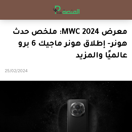
معرض MWC 2024: ملخص حدث
هونر- إطلاق هونر ماجيك 6 برو
عالميًا والمزيد
25/02/2024