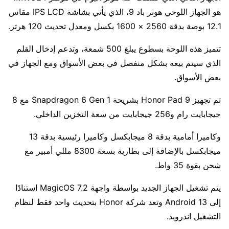
هو الجهاز اللوحي هونر باد 9، الذي يأتي بشاشة IPS LCD مقاس
12.1 بوصة بدقة 2560 × 1600 بكسل ومعدل تحديث 120 هرتز.
تتميز هذه اللوحة بسطوع يبلغ 500 شمعة، وتدعم إدخال القلم
الذي سيتم بيعه بشكل منفصل في بعض الأسواق ومع الجهاز في
بعض الأسواق.
تم تجهيز Honor Pad 9 بشريحة Snapdragon 6 Gen 1 مع 8
جيجابايت رام و256 جيجابايت من سعة التخزين الداخلي.
وكاميرا أمامية بدقة 8 ميجابكسل وكاميرا رئيسية بدقة 13
ميجابكسل بالإضافة إلى بطارية بسعة 8300 مللي أمبير مع
شحن بقوة 35 واط.
يتم تشغيل الجهاز الجديد بواسطة واجهة MagicOS 7.2 استنادًا
إلى Android 13 وتعد شركة Honor بتحديث واحد فقط لنظام
التشغيل اندرويد.