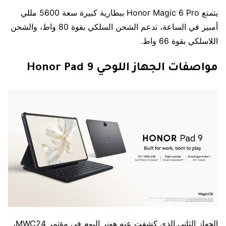
يتمتع Honor Magic 6 Pro ببطارية كبيرة سعة 5600 مللي
أمبير في الساعة، تدعم الشحن السلكي بقوة 80 واط، والشحن
اللاسلكي بقوة 66 واط.
مواصفات الجهاز اللوحي Honor Pad 9
الجهاز الثاني الذي كشفت عنه هونر اليوم في مؤتمر MWC24،