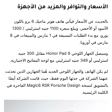
الأسعار والتوافر والمزيد من الأجهزة
بالحديث عن الأسعار فيأتي هاتف هونر ماجيك 6 برو باللون
الأسود أو الأخضر، ويبلغ سعره 1100 جنيه استرليني / 1300
يورو، مع بدء الطلبات المسبقة في 1 مارس والمبيعات في 8
مارس في أوروبا.
وسيصل الجهاز اللوحي Honor Pad 9 مقابل 300 جنيه
استرليني أو 349 جنيه استرليني مع لوحة المفاتيح الاختيارية.
لم يكن الهاتف والجهاز اللوحي الجديد هُما الجهازين الذين تحدثت
عنهما الشركة في حدثها اليوم فقط، حيث قامت الشركة أيضًا
بالتشويق لنسخة Magic6 RSR Porsche Design الفاخرة في
الكلمة الرئيسية.