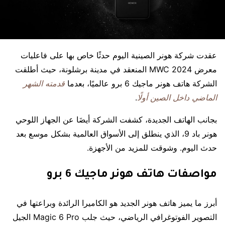
عقدت شركة هونر الصينية اليوم حدثًا خاص بها على فاعليات
معرض MWC 2024 المنعقد في مدينة برشلونة، حيث أطلقت
الشركة هاتف هونر ماجيك 6 برو عالميًا، بعدما
قدمته الشهر
الماضي داخل الصين أولًا
.
بجانب الهاتف الجديدة، كشفت الشركة أيضَا عن الجهاز اللوحي
هونر باد 9، الذي ينطلق إلى الأسواق العالمية بشكل موسع بعد
حدث اليوم. وشوقت للمزيد من الأجهزة.
مواصفات هاتف هونر ماجيك 6 برو
أبرز ما يميز هاتف هونر الجديد هو الكاميرا الرائدة وبراعتها في
التصوير الفوتوغرافي الرياضي، حيث جلب Magic 6 Pro الجيل