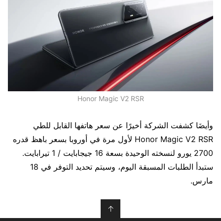
Honor Magic V2 RSR
وأيضَا كشفت الشركة أخيرًا عن سعر هاتفها القابل للطي
Honor Magic V2 RSR لأول مرة في أوروبا بسعر باهظ قدره
2700 يورو لنسخته الوحيدة بسعة 16 جيجابايت / 1 تيرابايت.
ستبدأ الطلبات المسبقة اليوم، وسيتم تحديد التوفر في 18
مارس.
↑