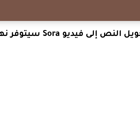
نموذج تحويل النص إلى فيديو Sora سي