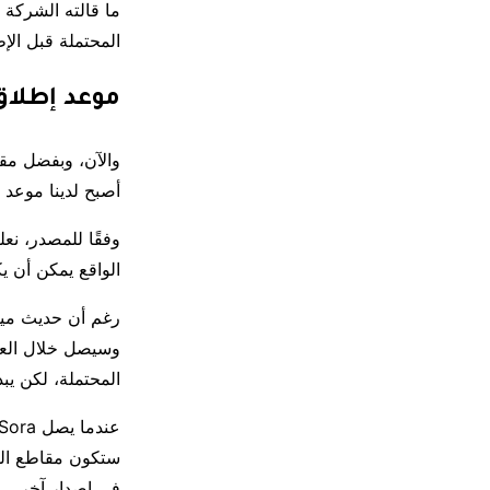
المحتملة قبل الإط
موعد إطلاق نموذج a
والآن، وبفضل مقابلة
أصبح لدينا موعد لإط
الواقع يمكن أن 
رغم أن حديث ميرا 
المحتملة، لكن يبد
ستكون مقاطع الف
في إصدار آخر.