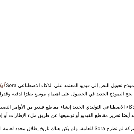
أول
 نجح النموذج الجديد في الحصول على اهتمام موسع نظرًا لدقته وقدراته
كاء الاصطناعي التوليدي الجديد إنشاء مقاطع فيديو من الأوامر النصي
ه أيضًا تحرير مقاطع الفيديو أو توسيعها عن طريق ملء الإطارات أو إض
ومع ذلك فإن الشركة لم تطرح Sora للعامة، ولم يكن هناك تاريخ إطلاق محد