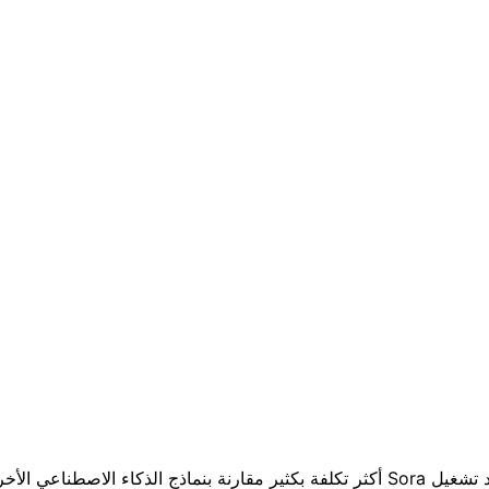
وفقًا لموراتي، يُعد تشغيل Sora أكثر تكلفة بكثير مقارنة بنماذج الذكاء الاصطناع