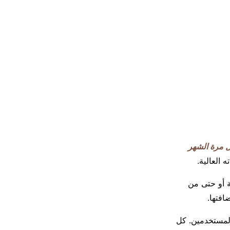
 مرة الشهر
 العالية.
ة أو حتى من
افتها.
د لعامة المستخدمين. كل