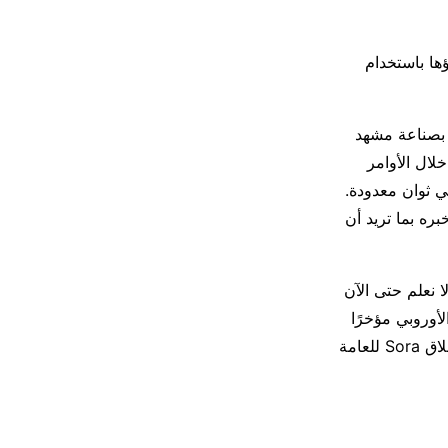
ها باستخدام
نك مطالبته بصناعة مشهد
لال الأوامر
ي ثوان معدودة.
ره بما تريد أن
ولا نعلم حتى الآن
لأوروبي مؤخرًا
. عمومًا لا يزال أمامنا بعض الوقت قبل إطلاق Sora للعامة