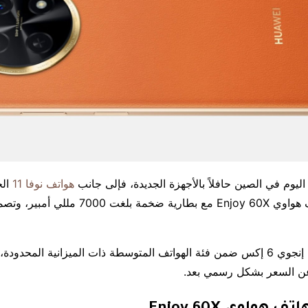
يوم في الصين حافلاً بالأجهزة الجديدة، فإلى جانب
هواتف نوفا 11
الج
الشركة عن هاتف هواوي Enjoy 60X مع بطارية ضخمة بلغت 7000
يأتي هاتف هواوي إنجوي 6 إكس ضمن فئة الهواتف المتوسطة ذات الميزانية المحد
 السعر بشكل رسمي بعد.