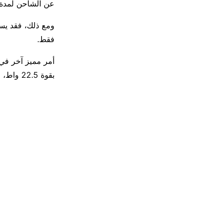
عن الشاحن لمدة ي
فقط.
بقوة 22.5 واط، وهو أمر يستحق الإشادة به.