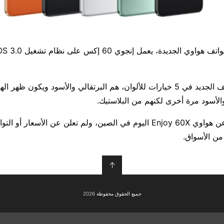
أخيراً، فيأتي الهاتف الجديد في 5 خيارات للألوان، هم البرتقالي والأسود ويكون 
الأسود مرة أخرى لكنهم من البلاستيك.
كشفت الشركة عن هواوي Enjoy 60X اليوم في الصين، ولم تعلن عن الأسعار أ
من الأسواق.
↑
جميع الحقوق محفوظة 2026