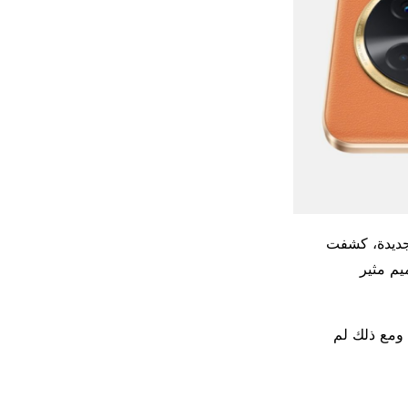
ديدة، كشفت
 مللي أمبير، وتصميم مثير
ودة، ومع ذلك لم