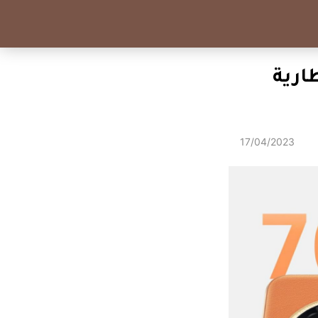
– Enjoy 60X مع بطارية
17/04/2023