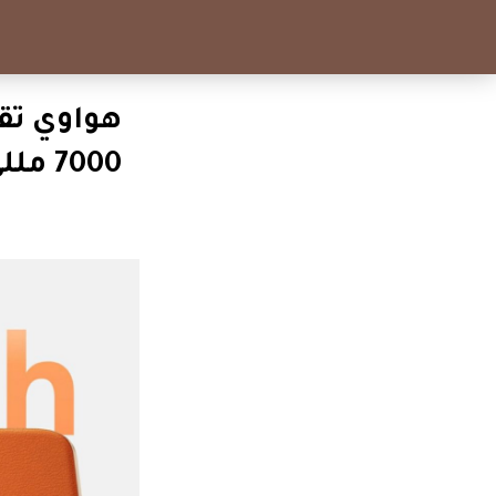
7000 مللي أمبير!