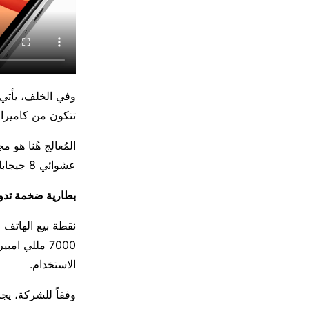
وفي الخلف، يأتي 
تتكون من كاميرا رئيسية بدقة 50 ميجابيكسل
عشوائي 8 جيجابايت رام، وسعة تخزين داخلي 512 جيجابايت.
بطارية ضخمة تدوم
نقطة بيع الهاتف
الاستخدام.