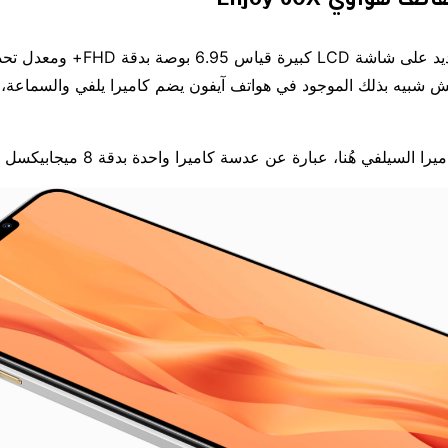
هواوي Enjoy 60X
تش شبيه بذلك الموجود في هواتف آيفون يضم كاميرا يلفي والسماعة،
 السيلفي هُنا، عبارة عن عدسة كاميرا واحدة بدقة 8 ميجابيكسل فقط.