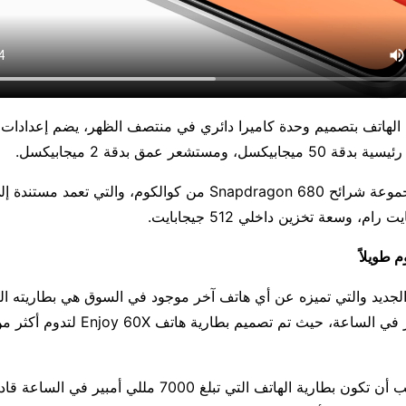
الهاتف بتصميم وحدة كاميرا دائري في منتصف الظهر، يضم إعدادات كا
، ومستشعر عمق بدقة 2 ميجابيكسل.
المُعالج هُنا هو مجموعة شرائح Snapdragon 680 من كوالكوم، والتي 
 طويلاً
 الجديد والتي تميزه عن أي هاتف آخر موجود في السوق هي بطاريته 
7000 مللي امبير في الساعة، حيث تم تصميم ب
وفقاً للشركة، يجب أن تكون بطارية الهاتف التي تبلغ 7000 مللي 