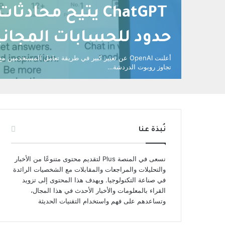
ChatGPT يتيح محادث
حدود للحسابات المجاني
أعلنت OpenAI عن تغيير كبير في طريقة تعامل المستخدمين
تجاوز روبوت الدردشة…
نُبذة عنا
نسعى في المنصة Plus لتقديم محتوى متنوعًا من الأخبار
والتحليلات والمراجعات والمقابلات مع الشخصيات الرائدة
في صناعة التكنولوجيا. ويهدف هذا المحتوى إلى تزويد
القراء بالمعلومات والأخبار الأحدث في هذا المجال،
وتساعدهم على فهم واستخدام التقنيات الحديثة