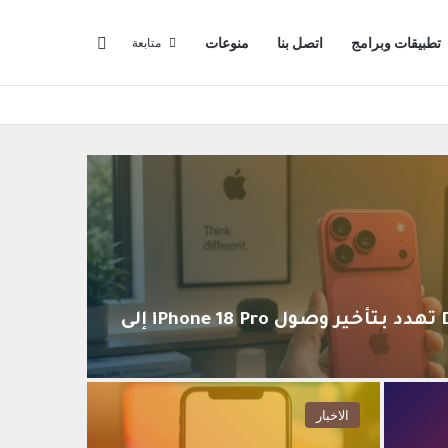
البحث عن
تطبيقات وبرامج
اتصل بنا
منوعات
متابعة
أزمة نقص شرائح DRAM تهدد بتأخير وصول iPhone 18 Pro إلى
الاخبار