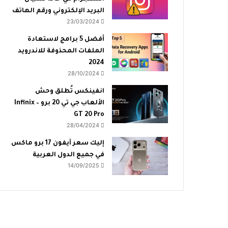
البريد الإلكتروني ورقم الهاتف
23/03/2024
أفضل 5 برامج لاستعادة
الملفات المحذوفة للاندرويد
2024
28/10/2024
انفينكس تُطلق وحش
الألعاب جي تي 20 برو – Infinix
GT 20 Pro
28/04/2024
إليك سعر آيفون 17 برو ماكس
في جميع الدول العربية
14/09/2025