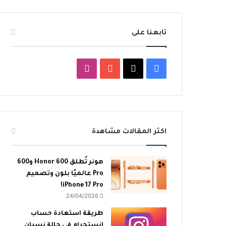
تابعنا على
‫X
فيسبوك
‫YouTube
انستقرام
اكثر المقالات مشاهدة
هونر تُطلق Honor 600 و600
Pro عالميًا بلون وتصميم
iPhone 17 Pro!
24/04/2026
طريقة استعادة حساب
انستجرام في حالة نسيان