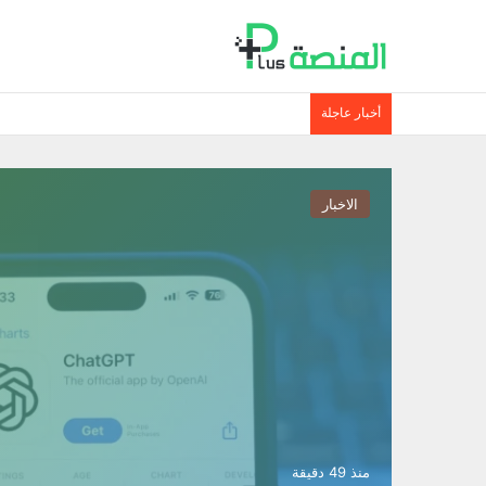
أخبار عاجلة
الاخبار
منذ 49 دقيقة