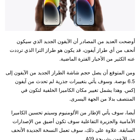
أوضحت العديد من المصادر أن الآيفون الجديد الذي سيكون
أنحف من أي طراز آيفون، قد يكون هو طراز الترا الذي ترددت
عنه الكثير من الأخبار الفترة الماضية.
ومن المتوقع أن يصل حجم شاشة الطراز الجديد من الآيفون إلى
6.5 بوصة. وسوف يأتي بتغييرات جذرية لم تحدث من آيفون
إكس. وهذا يشمل تغيير مكان الكاميرا الخلفية لتكون في
المنتصف بدلا من الجهة اليسرى.
أيضا، سوف يأتي الإطار من الألومنيوم وسيتم تحسين الكاميرا
الأمامية والجزيرة التفاعلية سوف تكون أضيق من الإصدارات
السابقة. علاوة على ذلك، سوف تعمل النسخة الجديدة الأنحف
من الآيفون بشريحة A19.