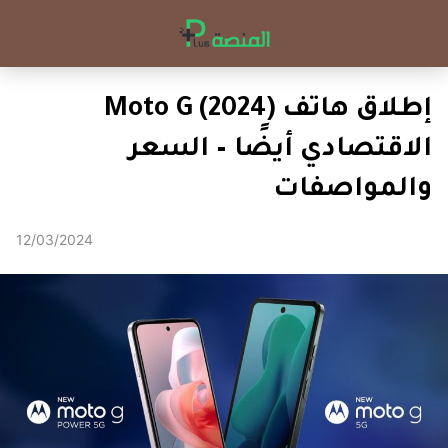
إطلاق هاتف Moto G (2024)
الاقتصادي أيضًا – السعر
والمواصفات
12/03/2024