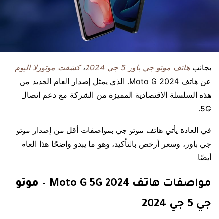
بجانب
هاتف موتو جي باور 5 جي 2024
،
كشفت موتورلا اليوم
عن هاتف Moto G 2024. الذي يمثل إصدار العام الجديد من
هذه السلسلة الاقتصادية المميزة من الشركة مع دعم اتصال
5G.
في العادة يأتي هاتف موتو جي بمواصفات أقل من إصدار موتو
جي باور، وسعر أرخص بالتأكيد، وهو ما يبدو واضحًا هذا العام
أيضًا.
مواصفات هاتف Moto G 5G 2024 – موتو
جي 5 جي 2024