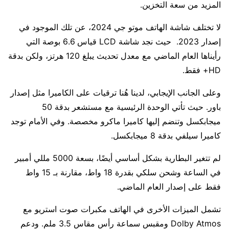
المزيد من سعة التخزين.
لا تختلف شاشة الهاتف موتو جي 2024، عن تلك الموجود في
إصدار 2023. حيث نجد شاشة LCD قياس 6.6 بوصة التي
رأيناها العام الماضي مع معدل تحديث يبلغ 120 هرتز، ولكن بدقة
HD+ فقط.
وعلى الجانب الإيجابي، لدينا هُنا ترقيات على الكاميرا مثل إصدار
باور. حيث تأتي الوحدة الرئيسية مع مستشعر بدقة 50
ميجابكسل وتنضم إليها كاميرا ماكرو مخصصة. وفي الأمام توجد
كاميرا سيلفي بدقة 8 ميجابكسل.
لم تتغير البطارية بشكل أساسي أيضًا، بسعة 5000 مللي أمبير
في الساعة وشحن سلكي بقدرة 18 واط، مقارنة بـ 15 واط
فقط على إصدار العام الماضي.
تشمل الميزات الأخرى في الهاتف مكبرات صوت استريو مع
Dolby Atmos ومقبس سماعة رأس مقاس 3.5 ملم. ودعم