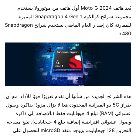
يُعد هاتف Moto G 2024 أول هاتف من موتورولا يستخدم
مجموعة شرائح كوالكوم Snapdragon 4 Gen 1 المميزة.
للمقارنة كان إصدار العام الماضي يستخدم شرائح Snapdragon
480+.
هذه الشرائح الجديدة من شأنها أن تقدم تعزيزًا قويًا للأداء، مع أن
طراز 5G ذو الميزانية المحدودة هذا لا يزال مزودًا بذاكرة وصول
عشوائي (RAM) تبلغ 4 جيجابايت فقط (بالإضافة إلى ذاكرة
وصول عشوائي افتراضية إضافية تبلغ 4 جيجابايت). تبلغ مساحة
التخزين 128 جيجابايت، ويوجد منفذ microSD للحصول على