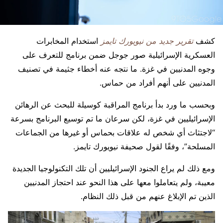
كشف
تقرير جديد من نيويورك تايمز
استخدام المخابرات
العسكرية الإسرائيلية صور جوجل ضمن برنامج للتعرف على
وجوه المدنيين في غزة. ما نتجه عنه أخطاء جثيمة في تصنيف
المدنيين على أنهم أفراد من حماس.
وبحسب ما ورد بدأ برنامج المراقبة كوسيلة للبحث عن الرهائن
الإسرائيليين في غزة، لكن سرعان ما تم توسيع البرنامج بسرعة
“لاجتثاث أي شخص له علاقات بحماس أو غيرها من الجماعات
المسلحة”، وفقًا لقول صحيفة نيويورك تايمز.
ومع ذلك لم يراع الجنود الإسرائيليين أن تلك التكنولوجيا الجديدة
معيبة، ولم يتعاملوا معها على هذا النحو عند احتجاز المدنيين
الذين تم الإبلاغ عنهم من قبل ذلك النظام.