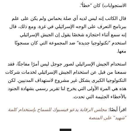
الاستجوابات) كان “خطأ”.
قال الكاتب إنه ليس لديه أي صلة بحماس ولم يكن على علم
ببرنامج التعرف على الوجه الإسرائيلي في غزة. ومع ذلك، قال
إنه سمع أثناء احتجازه شخصًا يقول إن الجيش الإسرائيلي
استخدم “تكنولوجيا جديدة” ضد المجموعة التي كان مسجونًا
معها.
استخدام الجيش الإسرائيلي لصور جوجل ليس أمرًا مفاجئًا، فقد
سمعنا من قبل عن استخدام الجيش الإسرائيلي لخدمات شركات
التكنولوجيا الكبرى بشكل غير مشروع لاستهداف المدنيين. لكن
هذه هي المرة الأولى التي يخرج لنا تقرير رسمي بشهادة الجنود
بالأخطاء الجثيمة التي تحدث.
اقرأ أيضًا:
مجلس الرقابة يدعو فيسبوك للسماح بإستخدام كلمة
“شهيد” على المنصة