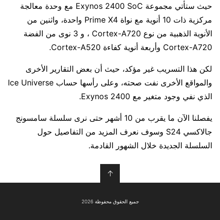
حيث ستأتي مجموعة Exynos 2400 SoC مع وحدة معالجة
مركزية ذات 10 أنوية مع نواة Prime X4 واحدة، واثنين من
الأنوية الذهبية من نوع Cortex-A720 ، و 3 نوى من الفضة
Cortex-A720 وأربعة أنوية كفاءة Cortex-A520.
لكن هذا التسريب غير مؤكد، حيث أن بعض التقارير الأخرى
والمواقع الأخرى نفت صحته، وعلى رأسها حساب Ice Universe
الذي نفي وجود متغير مع Exynos 2400.
يفصلنا الآن ما يقرب من 10 أشهر حتى نرى سلسلة سامسونج
جالاكسي S24 وسوف نعرف المزيد من التفاصيل حول
السلسلة الجديدة خلال الشهور القادمة.
↑
جميع الحقوق محفوظة 2026