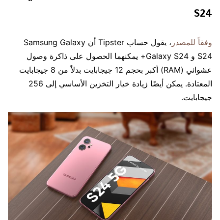
S24
وفقاً للمصدر
، يقول حساب Tipster أن Samsung Galaxy
S24 و Galaxy S24+ يمكنهما الحصول على ذاكرة وصول
عشوائي (RAM) أكبر بحجم 12 جيجابايت بدلاً من 8 جيجابايت
المعتادة. يمكن أيضًا زيادة خيار التخزين الأساسي إلى 256
جيجابايت.