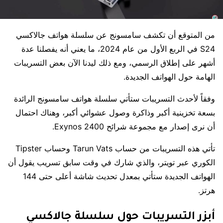
من المتوقع أن تكشف سامسونج عن سلسلة هواتف جالاكسي
S24 في الربع الأول من عام 2024، ما يعني أنه يفصلنا عدة
أشهر على إطلاق الرسمي، ومع ذلك ليدنا الآن بعض التسريبات
الهامة حول الهواتف الجديدة.
وفقاً لأحدث التسريبات ستأتي سلسلة هواتف سامسونج الرائدة
بسعة تخزينية أكبر وذاكرة وصول عشوائي أكبر، وهناك احتمال
أن نرى إصدار مع مجموعة شرائح Exynos 2400.
تأتي هذه التسريبات من حساب Tarun Vats وحساب Tipster
الكوري عبر تويتر، والذي شارك في وقت سابق تسريب يقول أن
الهواتف الجديدة ستأتي بمعدل تحديث شاشة أعلى حتى 144
هرتز.
أبزر التسريبات حول سلسلة جالاكسي