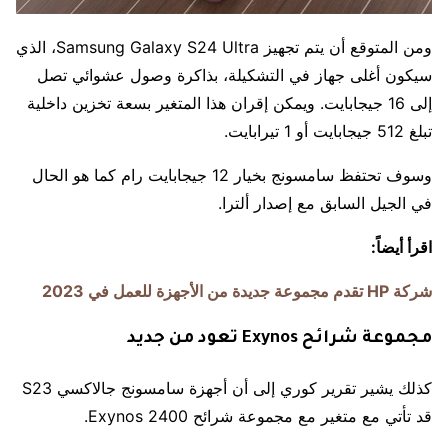
ومن المتوقع أن يتم تجهيز Samsung Galaxy S24 Ultra، الذي
سيكون أغلى جهاز في التشكيلة، بذاكرة وصول عشوائي تصل
إلى 16 جيجابايت. ويمكن إقران هذا المتغير بسعة تخزين داخلية
تبلغ 512 جيجابايت أو 1 تيرابايت.
وسوف تحتفظ سامسونج بخيار 12 جيجابايت رام كما هو الحال
في الجيل السابق مع إصدار ألترا.
اقرأ أيضاً:
شركة HP تقدم مجموعة جديدة من الأجهزة للعمل في 2023
مجموعة شرائح Exynos تعود من جديد
كذلك يشير تقرير كوري إلى أن أجهزة سامسونج جالاكسي S23
قد تأتي مع متغير مع مجموعة شرائح Exynos 2400.