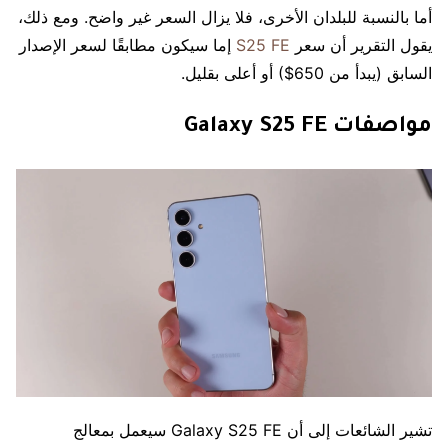
أما بالنسبة للبلدان الأخرى، فلا يزال السعر غير واضح. ومع ذلك،
يقول التقرير أن سعر
S25 FE
إما سيكون مطابقًا لسعر الإصدار
السابق (يبدأ من 650$) أو أعلى بقليل.
مواصفات Galaxy S25 FE
تشير الشائعات إلى أن Galaxy S25 FE سيعمل بمعالج