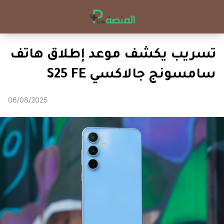
تسريب يكشف موعد إطلاق هاتف
سامسونج جالاكسي S25 FE
06/08/2025