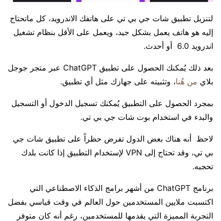
لتنزيل تطبيق شات جي بي تي على هاتفك الاندرويد، كل ماتحتاج
إليه هو هاتف يعمل بشكل جيد، ويعمل على الأقل بنظام تشغيل
اندرويد 6.0 أو أحدث.
بعد ذلك يُمكنك الحصول على تطبيق ChatGPT عبر متجر جوجل
بلاي
من هُنا
، وتثبيته على جهازك مثل أي تطبيق.
بمجرد الحصول على التطبيق يُمكنك تسجيل الدخول أو التسجيل
والبدء في استخدام بوت شات جي بي تي.
لاحظ أنه هناك بعض الدول تفرض حظراً على تطبيق شات جي
بي تي، وقد تحتاج إلى VPN لإستخدام التطبيق إذا كانت بلدك
تحجبه.
برنامج ChatGPT من أشهر برامج الذكاء الاصطناعي التي
اكتسبت ملايين المستخدمين حول العالم في وقت قياسي بفضل
التجربة المميزة التي يقدمها للمستخدمين، رغم أنه كان متوفر