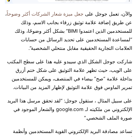
والآن، تعمل جوجل على
جعل ميزة شعار الشركات أكثر وضوحاً
،
عن طريق إضافة علامة توثيق زرقاء بجانب الاسم، وذلك
للمستخدمين الذين اعتمدوا BIMI” بشكل أكثر وضوحًا، وذلك
“لمساعدة المستخدمين على تحديد الرسائل من حسابات
العلامات التجارية الحقيقية مقابل منتحلي الشخصية”.
شاركت جوجل الشكل الذي سيبدو عليه هذا على سطح المكتب
على الويب، حيث تظهر علامة التوثيق على شكل ختم أزرق
بداخلة علامة “صح” بيضاء في المنتصف، ويمكن للمستخدمين
تمرير الماوس فوق علامة التوثيق لإظهار المزيد من البيانات.
على سبيل المثال ، ستقول جوجل: “لقد تحقق مرسل هذا البريد
الإلكتروني من ملكيته لـ google.com والشعار الموجود في
صورة الملف الشخصي.”
تساعد مصادقة البريد الإلكتروني القوية المستخدمين وأنظمة