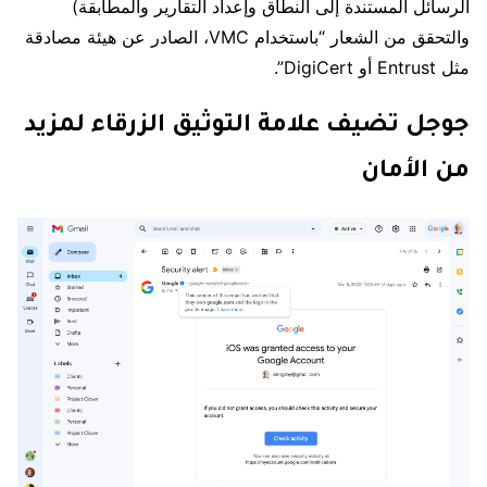
الرسائل المستندة إلى النطاق وإعداد التقارير والمطابقة)
والتحقق من الشعار “باستخدام VMC، الصادر عن هيئة مصادقة
مثل Entrust أو DigiCert”.
جوجل تضيف علامة التوثيق الزرقاء لمزيد
من الأمان