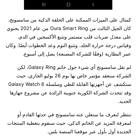
كمثال على الميزات الممكنة على الحلقة الذكية من سامسونج،
كان الجيل الثالث من Oura Smart Ring من عام 2021 يحتوي
على معدل ضربات قلب مستمر وتتبع الأكسجين في الدم،
وقياس درجة حرارة الجلد، وتتبع النوم وعد الخطوات أيضًا. وكان
عمر البطارية (وفقًا للشركة المصنعة) يصل إلى أسبوع.
لم تقل سامسونج أي شيء حول خاتم Galaxy Ring، لكن
الشركة ستعقد مؤتمر خاص بها يوم 26 يوليو الجاري، حيث
ستكشف عن أجهزتها القابلة للطي وسلسلة Galaxy Watch 6
وقد تتحدث الشركة الكورية جنوبية الرائدة عن مشروع جهازها
الجديد.
ننتظر لنعرف ما ستعلن عنه سامسونج في حدثها القادم أو
لمعرفة المزيد عن الخاتم الذكي، حيث سنقوم بتغطية المنتجات
الجديدة أول بأول عبر موقعنا المنصة بلس.