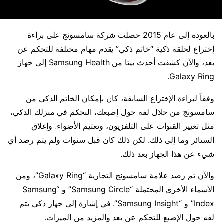
بالعودة إلى عام 2015 حصلت شركة سامسونج على براءة
إختراع لحلقة ذكية “خاتم ذكي” يقدم مهام مختلفة للتحكم عن
بعد، والآن كشفت أحدث بيتا من Samsung Health إلى جهاز
Galaxy Ring.
وفقاً لبراءة الإختراع السابقة، كان بإمكان الخاتم الذكي من
سامسونج من خلال لفه حول إصبعك، التحكم في منزلك الذكي،
مثل تغيير القنوات على التلفزيون، وتعتيم الأضواء، وإغلاق
الستائر وما إلى ذلك. لكن ذلك كان قبل سنوات ولم يتم رصد أي
شيء عن هذا الجهاز بعد ذلك.
والآن تم رصد علامة سامسونج التجارية “Galaxy Ring”، ومن
الأسماء الأخرى المحتملة “Samsung Circle” و “Samsung
Index” و “Samsung Insight”. في إشارة إلى جهاز ذكي يتم
لفه حول الإصبع للتحكم عن بعد والمزيد من الميزات.