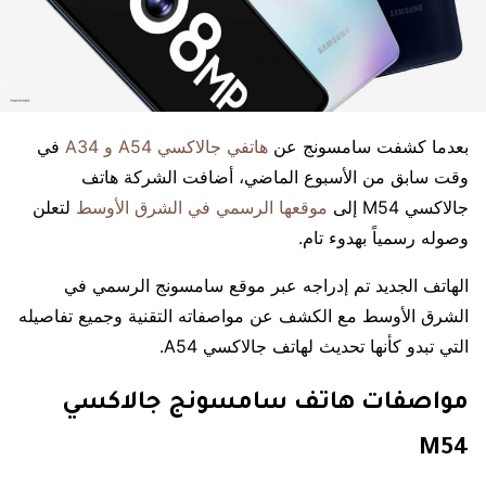
بعدما كشفت سامسونج عن
هاتفي جالاكسي A54 و A34
في
وقت سابق من الأسبوع الماضي، أضافت الشركة هاتف
جالاكسي M54 إلى
موقعها الرسمي في الشرق الأوسط
لتعلن
وصوله رسمياً بهدوء تام.
الهاتف الجديد تم إدراجه عبر موقع سامسونج الرسمي في
الشرق الأوسط مع الكشف عن مواصفاته التقنية وجميع تفاصيله
التي تبدو كأنها تحديث لهاتف جالاكسي A54.
مواصفات هاتف سامسونج جالاكسي
M54