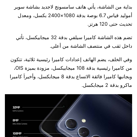
بداية من الشاشة، يأتي هاتف سامسونج لاجديد بشاشة سوبر
أموليد قياس 6.7 بوصة بدقة 1080×2400 بكسل، ومعدل
تحديث حتى 120 هرتز.
تضم هذه الشاشة كاميرا سيلفي بدقة 32 ميجابيكسل، تأتي
داخل ثقب في منتصف الشاشة من أعلى.
وفي الخلف، يضم الهاتف إعدادات كاميرا رئيسية ثلاثية، تتكون
من كاميرا رئيسية بدقة 108 ميجابيكسل، مزودة بميزة OIS،
وبجانبها كاميرا فائقة الاتساع بدقة 8 ميجابكسل، وأخيراَ كاميرا
ماكرو بدقة 2 ميجابكسل.