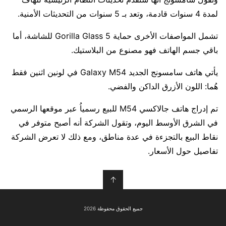
لمدة 4 سنوات قادمة، وتعد بـ 5 سنوات من التحديثات الأمنية.
تشمل المواصفات الأخرى حماية Gorilla Glass 5 للشاشة، أما
باقي جسم الهاتف فهو مصنوع من البلاستيك.
يأتي هاتف سامسونج الجديد Galaxy M54 في لونين اثنين فقط
هُما: اللون الأزرق الداكن والفضي.
تم إدراج هاتف جالاكسي M54 للبيع رسمياُ عبر موقعها الرسمي
في الشرق الأوسط اليوم، وتقول الشركة أنه أصبح متوفر في
نقاط البيع بالتجزءة في عدة مناطق، ومع ذلك لا تعرض الشركة
تفاصيل حول الأسعار.
↑
جميع الحقوق محفوظة 2026