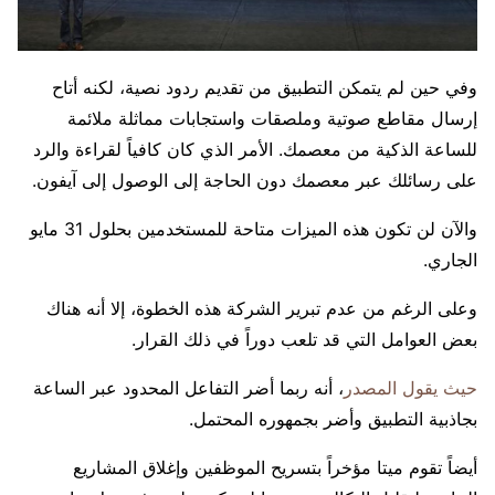
وفي حين لم يتمكن التطبيق من تقديم ردود نصية، لكنه أتاح
إرسال مقاطع صوتية وملصقات واستجابات مماثلة ملائمة
للساعة الذكية من معصمك. الأمر الذي كان كافياً لقراءة والرد
على رسائلك عبر معصمك دون الحاجة إلى الوصول إلى آيفون.
والآن لن تكون هذه الميزات متاحة للمستخدمين بحلول 31 مايو
الجاري.
وعلى الرغم من عدم تبرير الشركة هذه الخطوة، إلا أنه هناك
بعض العوامل التي قد تلعب دوراً في ذلك القرار.
حيث يقول المصدر
، أنه ربما أضر التفاعل المحدود عبر الساعة
بجاذبية التطبيق وأضر بجمهوره المحتمل.
أيضاً تقوم ميتا مؤخراً بتسريح الموظفين وإغلاق المشاريع