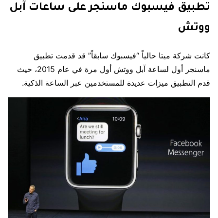
تطبيق فيسبوك ماسنجر على ساعات آبل
ووتش
كانت شركة ميتا حالياً “فيسبوك سابقاً” قد قدمت تطبيق
ماسنجر أول لساعة آبل ووتش أول مرة في عام 2015، حيث
قدم التطبيق ميزات عديدة للمستخدمين عبر الساعة الذكية.