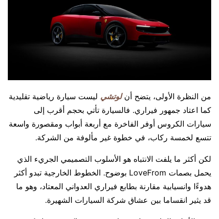
من النظرة الأولى، يتضح أن
لوتشي
ليست سيارة رياضية تقليدية
كما اعتاد جمهور فيراري. فالسيارة تأتي بحجم أقرب إلى
سيارات الكروس أوفر الفاخرة مع أربعة أبواب ومقصورة واسعة
تتسع لخمسة ركاب، في خطوة غير مألوفة من الشركة.
لكن أكثر ما يلفت الانتباه هو الأسلوب التصميمي الجريء الذي
يحمل بصمات LoveFrom بوضوح. الخطوط الخارجية تبدو أكثر
هدوءًا وانسيابية مقارنة بطابع فيراري العدواني المعتاد، وهو ما
قد يثير انقساما بين عشاق شركة السيارات الشهيرة.