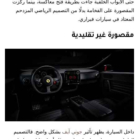
حتى الأبواب الخلفية جاءت بطريقة فتح معاكسة، بينما ركزت
المقصورة على الفخامة بدلًا من التصميم الرياضي المزدحم
المعتاد في سيارات فيراري.
مقصورة غير تقليدية
داخل السيارة، يظهر تأثير
جوني آيف
بشكل واضح. فالتصميم