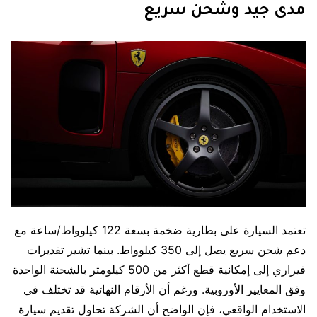
مدى جيد وشحن سريع
تعتمد السيارة على بطارية ضخمة بسعة 122 كيلوواط/ساعة مع
دعم شحن سريع يصل إلى 350 كيلوواط. بينما تشير تقديرات
فيراري إلى إمكانية قطع أكثر من 500 كيلومتر بالشحنة الواحدة
وفق المعايير الأوروبية. ورغم أن الأرقام النهائية قد تختلف في
الاستخدام الواقعي، فإن الواضح أن الشركة تحاول تقديم سيارة