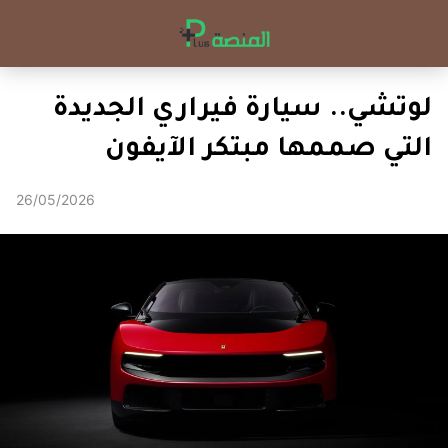
لوتشي.. سيارة فيراري الجديدة
التي صممها مبتكر الآيفون
26/05/2026