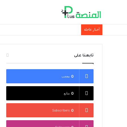
أخبار عاجلة
تابعنا على
0
معجب
0
متابع
0
Subscribers