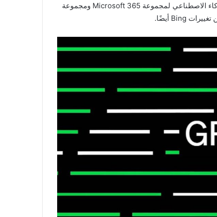
و من المفترض أن تقدم الشركة خلال الحدث أدوات مدعومة بالذكاء الاصطناعي لمجموعة Microsoft 365 ومجموعة