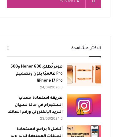
0
Followers
الاكثر مشاهدة
هونر تُطلق Honor 600 و600
Pro عالميًا بلون وتصميم
iPhone 17 Pro!
24/04/2026
طريقة استعادة حساب
انستجرام في حالة نسيان
البريد الإلكتروني ورقم الهاتف
23/03/2024
أفضل 5 برامج لاستعادة
الملفات المحذوفة للاندرويد