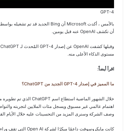
GPT-4
أن تكشف OpenAI عنه قبل يومين.
و
مستوى الذكاء الأعلى منه.
اقرأ أيضاً:
ما المميز في إصدار GPT-4 الجديد من ChatGPT؟
اهتمام عالمي غير مسبوق ويسجل مئات الملايين لتجربته والتواص
وصف الشركة وسنرى المزيد من التحسينات عليه خلال الأيام القا