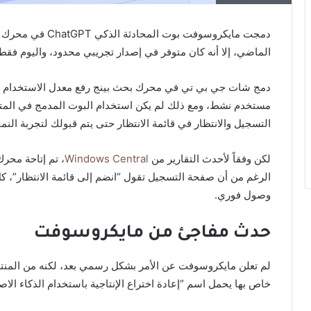
الماضي، إلا أنه كان متوفر في إصدار تجريبي محدود، واليوم فقط 
مستخدم نشط، ومع ذلك لم يكن استخدام البوت المدمج في المت
التسجيل والانتظار في قائمة الانتظار حتى يتم قبولك لتجربة النم
لكن وفقاً لأحدث التقارير من
Windows Central
، تم إتاحة محر
الرغم من أن صفحة التسجيل تقول “انضم إلى قائمة الانتظار”، 
وصول فوري.
حدث مفاجئ من مايكروسوفت
لم تعلن مايكروسوفت عن الأمر بشكل رسمي بعد، لكنه من المن
خاص بها يحمل اسم “إعادة اختراع الإنتاجية باستخدام الذكاء الا