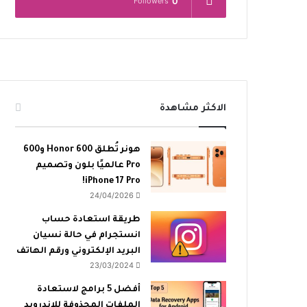
0
Followers
الاكثر مشاهدة
هونر تُطلق Honor 600 و600
Pro عالميًا بلون وتصميم
iPhone 17 Pro!
24/04/2026
طريقة استعادة حساب
انستجرام في حالة نسيان
البريد الإلكتروني ورقم الهاتف
23/03/2024
أفضل 5 برامج لاستعادة
الملفات المحذوفة للاندرويد