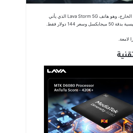
اليوم عن أحدث هواتفها الذكية في الخارج، وهو هاتف Lava Storm 5G الذي يأتي
 لامعة.