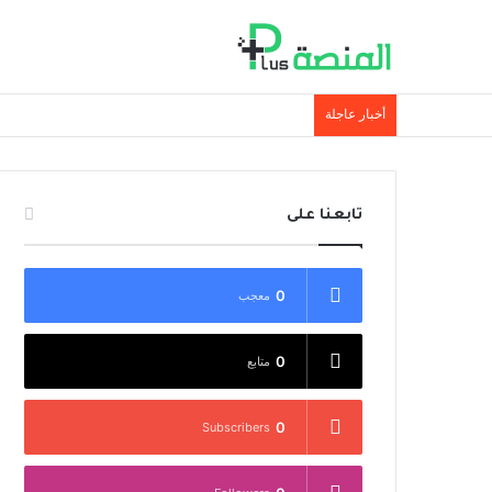
أخبار عاجلة
تابعنا على
0
معجب
0
متابع
0
Subscribers