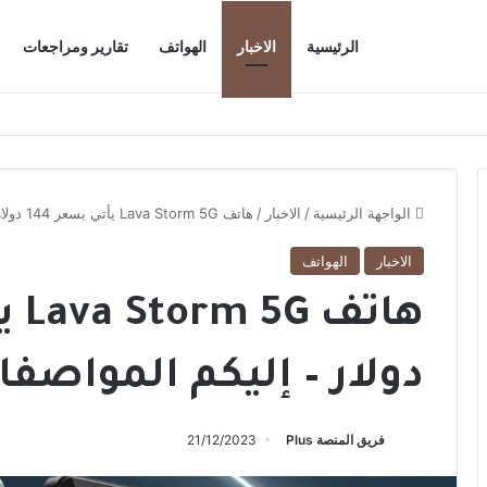
الرئيسية
الاخبار
الهواتف
تقارير ومراجعات
الواجهة الرئيسية
/
الاخبار
/
هاتف Lava Storm 5G يأتي بسعر 144 دولار – إليكم المواصفات
الاخبار
الهواتف
دولار – إليكم المواصف
فريق المنصة Plus
21/12/2023