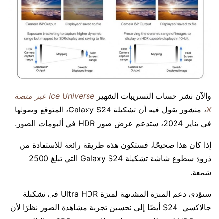
والآن نشر حساب التسريبات الشهير
Ice Universe عبر منصة
X
، منشور يقول فيه أن تشكيلة Galaxy S24، المتوقع وصولها
في يناير 2024، ستدعم عرض صور HDR في ألبومات الصور.
إذا كان هذا صحيحًا، فستكون هذه طريقة رائعة للاستفادة من
ذروة سطوع شاشة تشكيلة Galaxy S24 التي تبلغ 2500
شمعة.
سيؤدي دعم الميزة المشابهة لميزة Ultra HDR في تشكيلة
جالاكسي S24 أيضًا إلى تحسين تجربة مشاهدة الصور نظرًا لأن