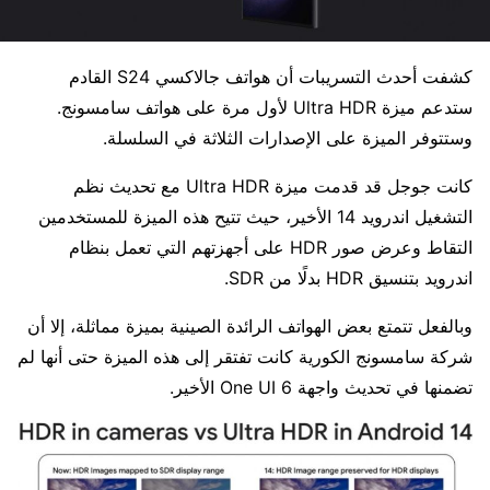
كشفت أحدث التسريبات أن هواتف جالاكسي S24 القادم
ستدعم ميزة Ultra HDR لأول مرة على هواتف سامسونج.
وستتوفر الميزة على الإصدارات الثلاثة في السلسلة.
كانت جوجل قد قدمت ميزة Ultra HDR مع تحديث نظم
التشغيل اندرويد 14 الأخير، حيث تتيح هذه الميزة للمستخدمين
التقاط وعرض صور HDR على أجهزتهم التي تعمل بنظام
اندرويد بتنسيق HDR بدلًا من SDR.
وبالفعل تتمتع بعض الهواتف الرائدة الصينية بميزة مماثلة، إلا أن
شركة سامسونج الكورية كانت تفتقر إلى هذه الميزة حتى أنها لم
تضمنها في تحديث واجهة One UI 6 الأخير.