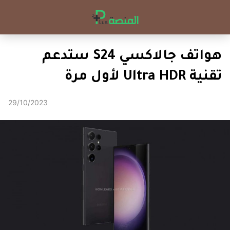
هواتف جالاكسي S24 ستدعم
تقنية Ultra HDR لأول مرة
29/10/2023