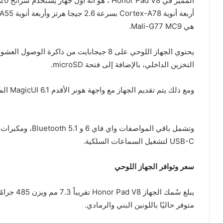
هي Mali-G77 MC9.
التخزين الداخلي، بالإضافة إلى فتحة microSD.
ومع ذلك يتم تقديم الجهاز مع واجهة هونر الأقدم MagicUI 6.1 المنبية على اندرويد 12 من العلبة.
USB-C لتشغيل السماعات السلكية.
سعر وتوافر الجهاز اللوحي
متوفر حاليًا باللونين البني والرمادي.