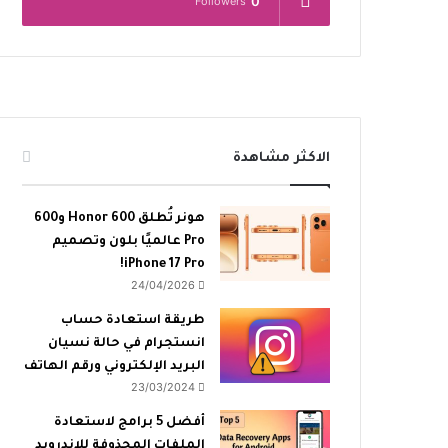
0
Followers
الاكثر مشاهدة
هونر تُطلق Honor 600 و600
Pro عالميًا بلون وتصميم
iPhone 17 Pro!
24/04/2026
طريقة استعادة حساب
انستجرام في حالة نسيان
البريد الإلكتروني ورقم الهاتف
23/03/2024
أفضل 5 برامج لاستعادة
الملفات المحذوفة للاندرويد