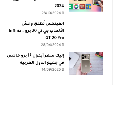
2024
28/10/2024
انفينكس تُطلق وحش
الألعاب جي تي 20 برو – Infinix
GT 20 Pro
28/04/2024
إليك سعر آيفون 17 برو ماكس
في جميع الدول العربية
14/09/2025