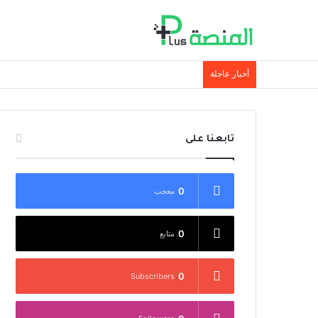
أخبار عاجلة
تابعنا على
0
معجب
0
متابع
0
Subscribers