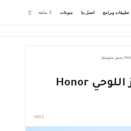
البحث عن
تطبيقات وبرامج
اتصل بنا
منوعات
متابعة
هونر تكشف عن الجهاز اللوحي Honor
542