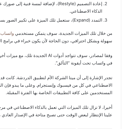
إعادة التصميم (Restyle)، لإضافة لمسة فني
الذكاء الاصطناعي.
التمدد (Expand)، ستعمل تلك الميزة على تكبير الصور بسلاسة مع ضبط الحجم بحسب الحاجة.
من خلال تلك الميزات الجديدة، سوف يتمكن مستخدمي
واتساب
.
سهولة وبشكل احترافي، دون الحاجة لأن يكون خبراء في برامج ا
وفقا لمصادر، سوف تتواجد أدوات AI ال
في واتساب تحت أيقونة “التألق”.
تجدر الإشارة إلى أن ميتا الشركة الأم لتطبيق الدردشة. كانت قد
الاصطناعي في كل من فيسبوك وإنستجرام. وعلى ما يبدو فإن الش
المستخدمين على كافة التطبيقات الخاصة بها الفترة المقبلة.
أخيرا، لا تزال تلك الميزات التي تعمل بالذكاء الاصطناعي في مرحل
علينا الإنتظار لبعض الوقت حتى تصبح متاحة في الإصدار العادي 