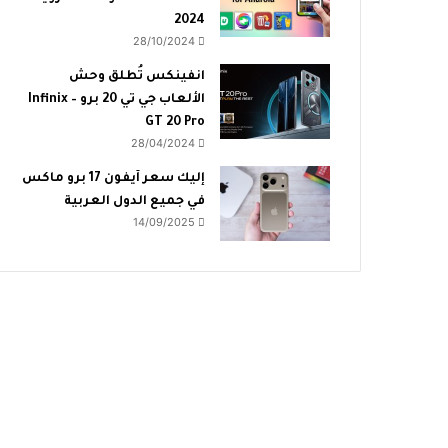
2024
28/10/2024
انفينكس تُطلق وحش
الألعاب جي تي 20 برو – Infinix
GT 20 Pro
28/04/2024
إليك سعر آيفون 17 برو ماكس
في جميع الدول العربية
14/09/2025