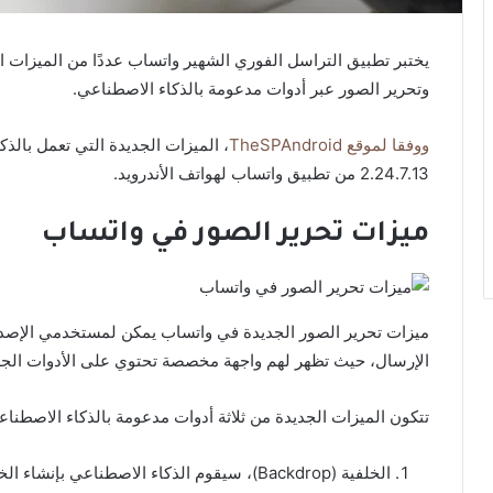
يختبر تطبيق التراسل الفوري الشهير واتساب عددًا من الميزات 
وتحرير الصور عبر أدوات مدعومة بالذكاء الاصطناعي.
ووفقا لموقع TheSPAndroid
، الميزات الجديدة التي تعمل بالذك
2.24.7.13 من تطبيق واتساب لهواتف الأندرويد.
ميزات تحرير الصور في واتساب
ميزات تحرير الصور الجديدة في واتساب يمكن لمستخدمي الإصدار ا
الإرسال، حيث تظهر لهم واجهة مخصصة تحتوي على الأدوات الجديدة 
تتكون الميزات الجديدة من ثلاثة أدوات مدعومة بالذكاء الاصطناع
الخلفية (Backdrop)، سيقوم الذكاء الاصطناعي بإنشاء الخلفية التي تُفضلها بكل سهولة.