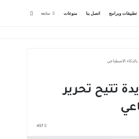
البحث عن
تطبيقات وبرامج
اتصل بنا
منوعات
متابعة
بالذكاء الاصطناعي
دة تتيح تحرير
اعي
457