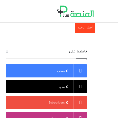
أخبار عاجلة
تابعنا على
0
معجب
0
متابع
0
Subscribers