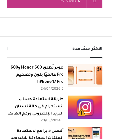
0
Followers
الاكثر مشاهدة
هونر تُطلق Honor 600 و600
Pro عالميًا بلون وتصميم
iPhone 17 Pro!
24/04/2026
طريقة استعادة حساب
انستجرام في حالة نسيان
البريد الإلكتروني ورقم الهاتف
23/03/2024
أفضل 5 برامج لاستعادة
الملفات المحذوفة للاندرويد