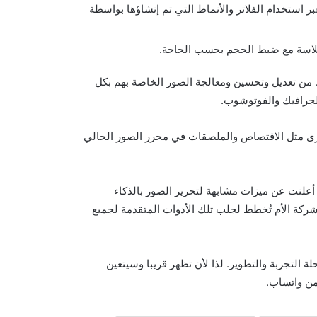
ة إلى صورك عبر استخدام الفلاتر والأنماط التي تم إنشاؤها بواسطة
 من تعديل وتحسين ومعالجة الصور الخاصة بهم بكل
لجرافيك والفوتوشوب.
جديدة تلك، مع ميزات أخرى مثل الاقتصاص والملصقات في محرر الصور الحالي
 أعلنت عن ميزات مشابهة لتحرير الصور بالذكاء
ركة الأم تُخطط لجلب تلك الأدوات المتقدمة لجميع
ة التجربة والتطوير. لذا لأن تظهر قريبا وسيتعين
من واتساب.