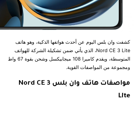
كشفت وان بلس اليوم عن أحدث هواتفها الذكية، وهو هاتف
Nord CE 3 Lite، الذي يأتي ضمن تشكيلة الشركة للهواتف
المتوسطة، ويقدم كاميرا 108 ميجابيكسل وشحن بقوة 67 واط
ومجموعة من المواصفات القوية.
مواصفات هاتف وان بلس Nord CE 3
Lite