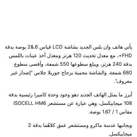
يأتي هاتف وان بلس الجديد بشاشة LCD قياس 6.&2 بوصة بدقة
FHD+، مع معدل تحديث 120 هرتز ومعدل أخذ عينات باللمس
بدقة 240 هرتز، ويبلغ سطوعها 550 شمعة، وأقصى سطوع
680 شمعة. والشاشة محمية بزجاج جوريلا جلاس “إصدار غير
معروف”.
أبرز ما يمثل الهاتف الجديد دهو وجود وحدة كاميرا رئيسية بدقة
108 ميجابيكسل، وهي عبارة عن مستشعر ISOCELL HM6
مقاس 1 / 1.67 بوصة.
وبجانبها عدسة ماكرو ومستشعر عمق كلاهُما بدقة 2
ميجابيكسل.