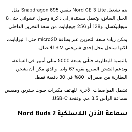
يتم تشغيل Nord CE 3 Lite بنفس Snapdragon 695 مثل
الجيل السابق، وتعمل مستندة إلى ذاكرة وصول عشوائي حتى 8
ميجابيكسل، و128 أو 256 جيجابايت من سعة التخزين الداخلي.
يمكن زيادة سعة التخزين عبر بطاقة microSD حتى 1 تيرابايت،
لكنها ستحل محل إحدى شريحتي SIM للاتصال.
بالنسبة للبطارية، فتأتي بسعة 5000 مللي أمبير في الساعة،
وتدعم الشحن السريع بقوة 67 واط. والذي مكن أن يشحن
البطارية من صفر إلى 80% في 30 دقيقة فقط.
تشمل المواصفات الأخرى للهاتف مكبرات صوت ستريو، ومقبس
سماعة الرأس 3.5 مم، وفتحة USB-C.
سماعة الأذن اللاسلكية Nord Buds 2