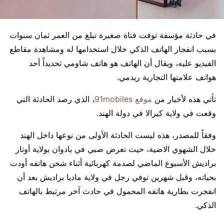
في حادثة مؤسفة توفت فتاة صغيرة تبلغ من العمر ثمان سنوات
بسبب انفجار الهاتف الذكي خلال استخدامها له ومشاهدة مقاطع
الفيديو عليه، ويقال أن الهاتف هو هاتف شاومي تحديداً أحد
هواتف علامتها التجارية ريدمي.
تأتي هذه لأخبار من
موقع 91mobiles
، الذي رصد الحادثة التي
وقعت في ولاية كيرالا في دولة الهند.
وفقاً للمصدر، هذه ليست الحادثة الأولى من نوعها داخل الهند
خلال الشهوي الاضية، حيث تعرض صبي في بادوان بولاية أوتار
براديش الأسبوع الماضي لصدمة كهربائية أثناء شحن هاتفه أودت
بحياته، وقبل شهرين توفي رجل في ولاية ماديا براديش بعد أن
انفجرت بطارية هاتفه المحمول في حادث آخر مرتبط بالهاتف
الذكي.