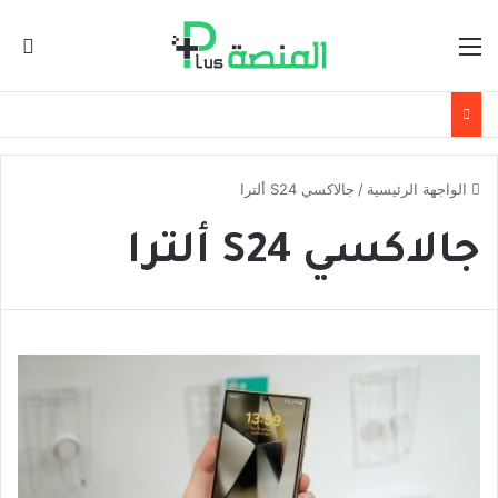
القائمة
ال
الواجهة الرئيسية
/
جالاكسي S24 ألترا
جالاكسي S24 ألترا