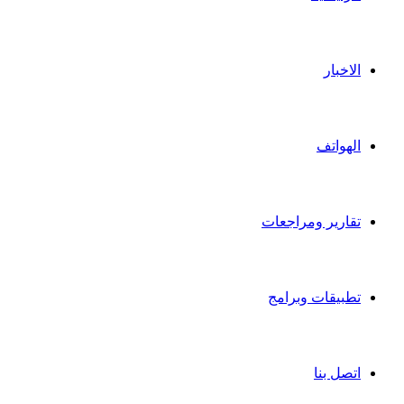
الاخبار
الهواتف
تقارير ومراجعات
تطبيقات وبرامج
اتصل بنا