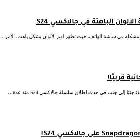
وان الباهتة في جالاكسي S24