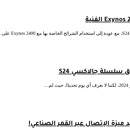
سلسلة جالاكسي S24