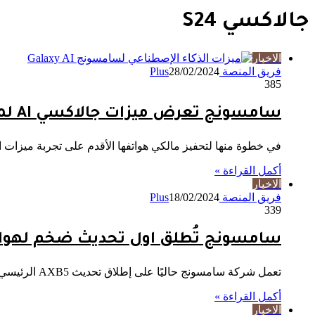
جالاكسي S24
الاخبار
فريق المنصة Plus
28/02/2024
385
سامسونج تعرض ميزات جالاكسي AI لمستخدمي هواتفها الأقدم!
في خطوة منها لتحفيز مالكي هواتفها الأقدم على تجربة ميزات 
أكمل القراءة »
الاخبار
فريق المنصة Plus
18/02/2024
339
سامسونج تُطلق اول تحديث ضخم لهواتف 
تعمل شركة سامسونج حاليًا على إطلاق تحديث AXB5 الرئيسي لهواتف جالاكسي S24 وجالاكسي S24 بلس وجالاكسي S24 ألترا، وسيقدم التحديث…
أكمل القراءة »
الاخبار