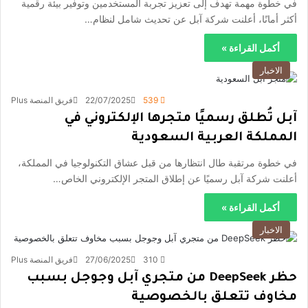
في خطوة مهمة تهدف إلى تعزيز تجربة المستخدمين وتوفير بيئة رقمية
أكثر أمانًا، أعلنت شركة آبل عن تحديث شامل لنظام…
أكمل القراءة »
الاخبار
539
22/07/2025
فريق المنصة Plus
آبل تُطلق رسميًا متجرها الإلكتروني في
المملكة العربية السعودية
في خطوة مرتقبة طال انتظارها من قبل عشاق التكنولوجيا في المملكة،
أعلنت شركة آبل رسميًا عن إطلاق المتجر الإلكتروني الخاص…
أكمل القراءة »
الاخبار
310
27/06/2025
فريق المنصة Plus
حظر DeepSeek من متجري آبل وجوجل بسبب
مخاوف تتعلق بالخصوصية