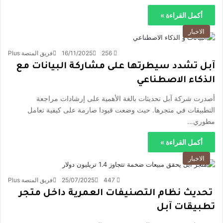
أكمل القراءة »
الاخبار
256
16/11/2025
فريق المنصة Plus
آبل تشدد سيطرتها على مشاركة البيانات مع
الذكاء الاصطناعي
أصدرت شركة آبل تحديثات بالغة الأهمية على إرشادات مراجعة
التطبيقات في متجرها. حيث وضعت قيودا صارمة على كيفية تعامل
مطوري…
أكمل القراءة »
الاخبار
447
25/07/2025
فريق المنصة Plus
تحديث نظام التصنيفات العمرية داخل متجر
تطبيقات آبل