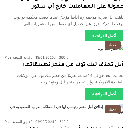
عمولة على المعاملات خارج آب ستور
تلقت آبل ضربة موجعة لإيراداتها مؤخرًا عندما قضت محكمة بوجوب
توقف الشركة فورًا عن تحصيل أي عمولة من المشتريات التي…
أكمل القراءة »
الاخبار
380
19/01/2025
فريق المنصة Plus
آبل تحذف تيك توك من متجر تطبيقاتها!
تحديث: بعد حوالي 14 ساعة تقريبًا من حظر تيك توك في الولايات
المتحدة الأمريكية. وإزالته من متجر آبل ومنع تنزيله…
أكمل القراءة »
الاخبار
312
09/12/2024
فريق المنصة Plus