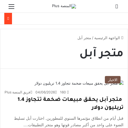
الوضع المظلم
القائ
الواجهة الرئيسية
/
متجر آبل
متجر آبل
الاخبار
160
04/06/2026
فريق المنصة Plus
متجر آبل يحقق مبيعات ضخمة تتجاوز 1.4
تريليون دولار
قبل أيام من انطلاق مؤتمرها السنوي للمطورين. اختارت أبل تسليط
الضوء على واحد من أكبر مصادر قوتها وهو متجر التطبيقات.…