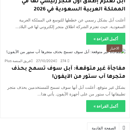
آبل تعتزم إطلاق أول متجر رئيسي لها في
المملكة العربية السعودية في 2026
أعلنت آبل بشكل رسمي عن خططها للتوسع في المملكة العربية
السعودية. حيث تعتزم الشركة اطلاق متجر إلكتروني لها في البلاد…
أكمل القراءة »
الاخبار
274
27/10/2024
فريق المنصة Plus
مفاجأة غير متوقعة: آبل سوف تسمح بحذف
متجرها آب ستور من الآيفون!
بشكل غير متوقع، أعلنت آبل أنها سوف تسمح للمستخدمين بحذف متجر
تطبيقاتها آب ستور من على أجهزة الآيفون. يأتي هذا…
أكمل القراءة »
الصفحة القادمة