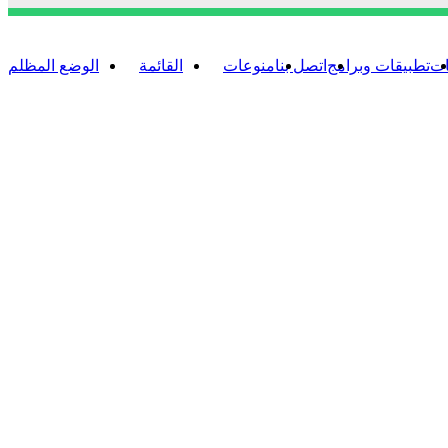
ات
تطبيقات وبرامج
اتصل بنا
منوعات
القائمة
الوضع المظلم