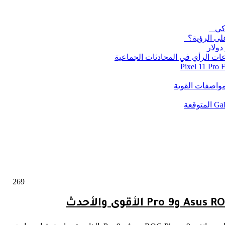
على الرؤية؟
269