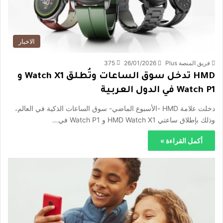
الاخبار
فريق المنصة Plus
26/01/2026
375
HMD تدخل سوق الساعات وتُطلق Watch X1 و
Watch P1 في الدول العربية
دخلت علامة HMD -الأسبوع الماضي- سوق الساعات الذكية في العالم،
وذلك بإطلاق ساعتي HMD Watch X1 و Watch P1 في…
أكمل القراءة »