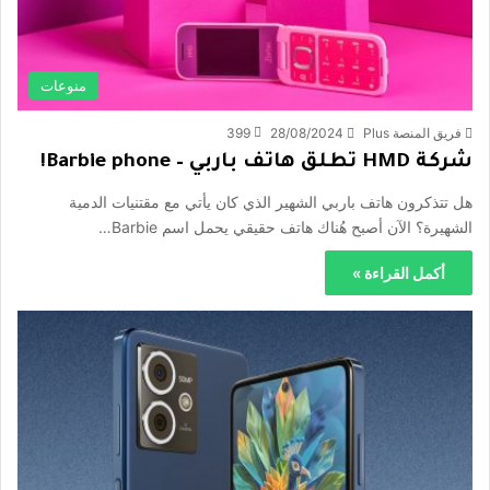
منوعات
فريق المنصة Plus
28/08/2024
399
شركة HMD تطلق هاتف باربي – Barbie phone!
هل تتذكرون هاتف باربي الشهير الذي كان يأتي مع مقتنيات الدمية
الشهيرة؟ الآن أصبح هُناك هاتف حقيقي يحمل اسم Barbie…
أكمل القراءة »