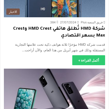
الاخبار
فريق المنصة Plus
27/07/2024
384
شركة HMD تُطلق هاتفي HMD Crest وCrest
Max بسعر اقتصادي
قدمت شركة HMD مؤخرًا ثلاثة هواتف ذكية تحت علامتها التجارية
المستقلة وذلك في شهر أبريل من هذا العام، والآن أزاحت…
أكمل القراءة »