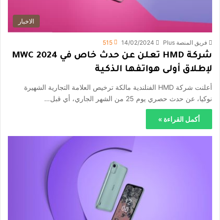
الاخبار
فريق المنصة Plus
14/02/2024
515
شركة HMD تعلن عن حدث خاص في MWC 2024
لإطلاق أولى هواتفها الذكية
أعلنت شركة HMD الفنلندية مالكة ترخيص العلامة التجارية الشهيرة
نوكيا، عن حدث حصري يوم 25 من الشهر الجاري، أي قبل…
أكمل القراءة »