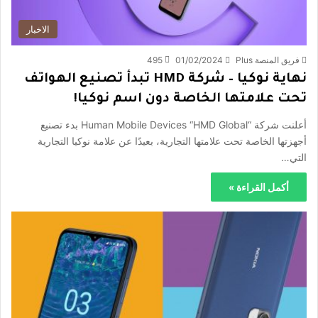
الاخبار
فريق المنصة Plus
01/02/2024
495
نهاية نوكيا – شركة HMD تبدأ تصنيع الهواتف
تحت علامتها الخاصة دون اسم نوكيا!
أعلنت شركة “Human Mobile Devices “HMD Global بدء تصنيع
أجهزتها الخاصة تحت علامتها التجارية، بعيدًا عن علامة نوكيا التجارية
التي…
أكمل القراءة »